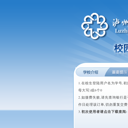
1.在校生登陆用户名为学号,
母大写)或6个0
2.如缴费失败,请先查询银行是
作日处理该订单,切勿重复交费
3.
初次使用者请点击下载查阅