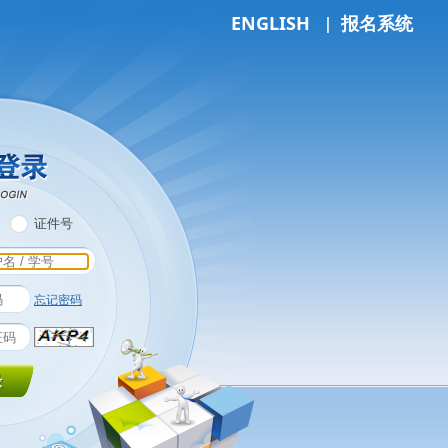
|
ENGLISH
报名系统
证件号
忘记密码