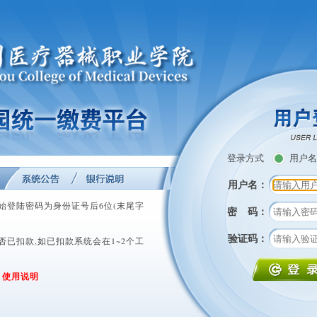
登录方式
用户名
用户名：
初始登陆密码为身份证号后6位(末尾字
密 码：
验证码：
否已扣款,如已扣款系统会在1~2个工
:
使用说明